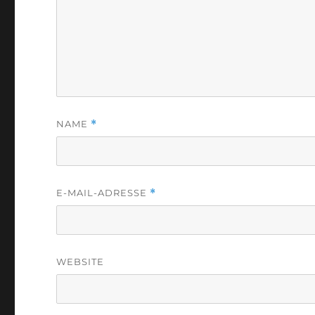
NAME
*
E-MAIL-ADRESSE
*
WEBSITE