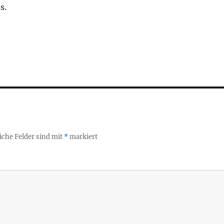
s.
iche Felder sind mit
*
markiert