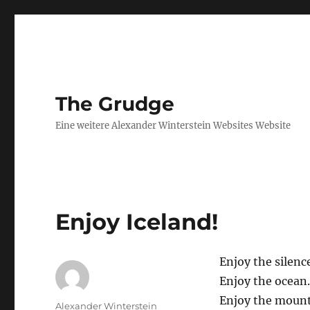
The Grudge
Eine weitere Alexander Winterstein Websites Website
Enjoy Iceland!
Enjoy the silenc
Enjoy the ocean.
Enjoy the mount
Autor
Alexander Winterstein