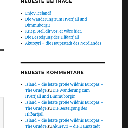
NEUESTE BEITRÄGE
Enjoy Iceland!
Die Wanderung zum Hverfjall und
Dimmuborgir
Krieg. Stell dir vor, er wäre hier.
Die Besteigung des Hlíðarfjall
Akureyri – die Hauptstadt des Nordlandes
NEUESTE KOMMENTARE
Island – die letzte große Wildnis Europas –
The Grudge
zu
Die Wanderung zum
Hverfjall und Dimmuborgir
Island – die letzte große Wildnis Europas –
The Grudge
zu
Die Besteigung des
Hlíðarfjall
Island – die letzte große Wildnis Europas –
The Grudge
zu
Akureyri – die Hauptstadt