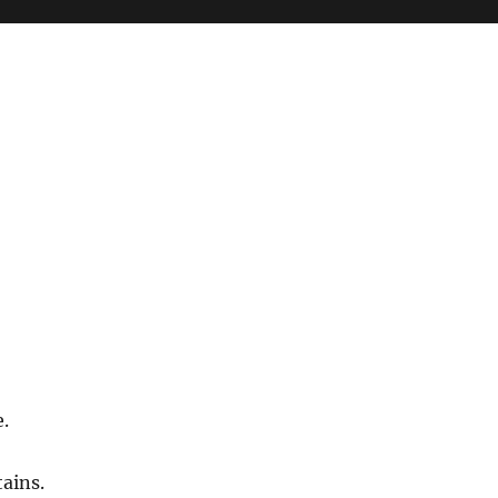
e.
ains.