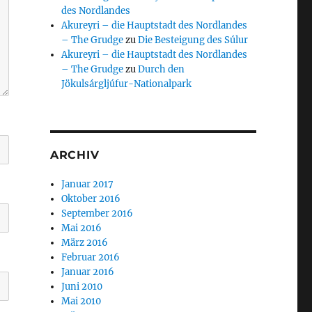
des Nordlandes
Akureyri – die Hauptstadt des Nordlandes
– The Grudge
zu
Die Besteigung des Súlur
Akureyri – die Hauptstadt des Nordlandes
– The Grudge
zu
Durch den
Jökulsárgljúfur-Nationalpark
ARCHIV
Januar 2017
Oktober 2016
September 2016
Mai 2016
März 2016
Februar 2016
Januar 2016
Juni 2010
Mai 2010