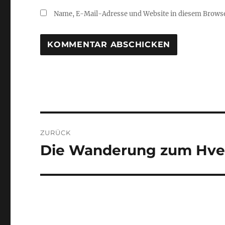
Name, E-Mail-Adresse und Website in diesem Brows
Beitragsnavigation
ZURÜCK
Die Wanderung zum Hver
Vorheriger
Beitrag: