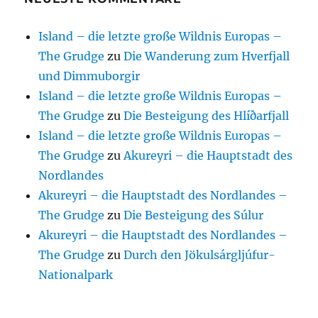
Island – die letzte große Wildnis Europas –
The Grudge
zu
Die Wanderung zum Hverfjall
und Dimmuborgir
Island – die letzte große Wildnis Europas –
The Grudge
zu
Die Besteigung des Hlíðarfjall
Island – die letzte große Wildnis Europas –
The Grudge
zu
Akureyri – die Hauptstadt des
Nordlandes
Akureyri – die Hauptstadt des Nordlandes –
The Grudge
zu
Die Besteigung des Súlur
Akureyri – die Hauptstadt des Nordlandes –
The Grudge
zu
Durch den Jökulsárgljúfur-
Nationalpark