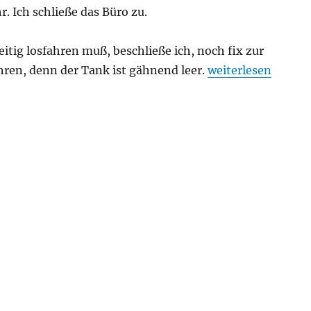
r. Ich schließe das Büro zu.
itig losfahren muß, beschließe ich, noch fix zur
„Ein ganz normale
hren, denn der Tank ist gähnend leer.
weiterlesen