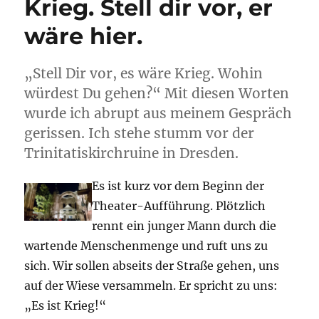
Krieg. Stell dir vor, er
Hverfjall
und
wäre hier.
Dimmubor
„Stell Dir vor, es wäre Krieg. Wohin
würdest Du gehen?“ Mit diesen Worten
wurde ich abrupt aus meinem Gespräch
gerissen. Ich stehe stumm vor der
Trinitatiskirchruine in Dresden.
Es ist kurz vor dem Beginn der
Theater-Aufführung. Plötzlich
rennt ein junger Mann durch die
wartende Menschenmenge und ruft uns zu
sich. Wir sollen abseits der Straße gehen, uns
auf der Wiese versammeln. Er spricht zu uns:
„Es ist Krieg!“