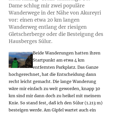
Dame schlug mir zwei populäre
Wanderwege in der Nähe von Akureyri
vor: einen etwa 20 km langen
Wanderweg entlang der riesigen
Gletscherberge oder die Besteigung des
Hausberges Súlur.
Beide Wanderungen hatten ihren
Startpunkt am etwa 4 km
entfernten Parkplatz. Das Ganze
hochgerechnet, hat die Entscheidung dann
recht leicht gemacht. Die lange Wanderung
wäre mir einfach zu weit geworden, knapp 30
km sind mir dann doch zu heikel mit meinem
Knie. So stand fest, daß ich den Súlur (1.213 m)
besteigen werde. Am Gipfel wartet auch ein