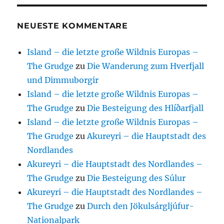
NEUESTE KOMMENTARE
Island – die letzte große Wildnis Europas –
The Grudge
zu
Die Wanderung zum Hverfjall
und Dimmuborgir
Island – die letzte große Wildnis Europas –
The Grudge
zu
Die Besteigung des Hlíðarfjall
Island – die letzte große Wildnis Europas –
The Grudge
zu
Akureyri – die Hauptstadt des
Nordlandes
Akureyri – die Hauptstadt des Nordlandes –
The Grudge
zu
Die Besteigung des Súlur
Akureyri – die Hauptstadt des Nordlandes –
The Grudge
zu
Durch den Jökulsárgljúfur-
Nationalpark