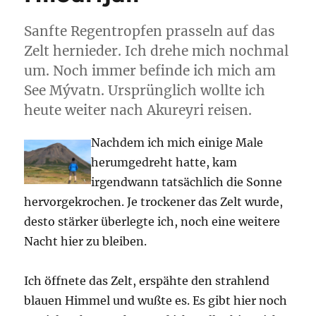
hier.
Sanfte Regentropfen prasseln auf das
Zelt hernieder. Ich drehe mich nochmal
um. Noch immer befinde ich mich am
See Mývatn. Ursprünglich wollte ich
heute weiter nach Akureyri reisen.
Nachdem ich mich einige Male
herumgedreht hatte, kam
irgendwann tatsächlich die Sonne
hervorgekrochen. Je trockener das Zelt wurde,
desto stärker überlegte ich, noch eine weitere
Nacht hier zu bleiben.
Ich öffnete das Zelt, erspähte den strahlend
blauen Himmel und wußte es. Es gibt hier noch