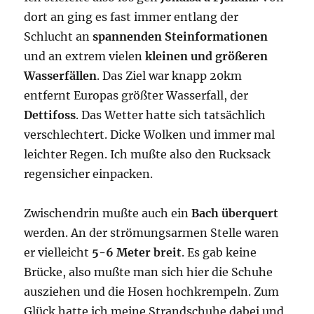
dort an ging es fast immer entlang der
Schlucht an
spannenden Steinformationen
und an extrem vielen
kleinen und größeren
Wasserfällen
. Das Ziel war knapp 20km
entfernt Europas größter Wasserfall, der
Dettifoss
. Das Wetter hatte sich tatsächlich
verschlechtert. Dicke Wolken und immer mal
leichter Regen. Ich mußte also den Rucksack
regensicher einpacken.
Zwischendrin mußte auch ein
Bach überquert
werden. An der strömungsarmen Stelle waren
er vielleicht
5-6 Meter breit
. Es gab keine
Brücke, also mußte man sich hier die Schuhe
ausziehen und die Hosen hochkrempeln. Zum
Glück hatte ich meine Strandschuhe dabei und