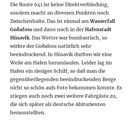
Die Route 641 ist keine Direktverbindung,
sondern macht an diversen Punkten noch
Zwischenhalte. Das ist einmal am
Wasserfall
Goðafoss
und dann noch in der
Hafenstadt
Húsavík
. Das Wetter war bombastisch, so
wirkte der Goðafoss natürlich sehr
beeindruckend. In Húsavík durften wir eine
Weile am Hafen herumlaufen. Leider lag im
Hafen ein riesiges Schiff, so daß man die
gegenüberliegenden beeindruckenden Berge
nicht so schön aufs Foto bekommen konnte. Es
stiegen auch noch zwei weitere Fahrgäste zu,
die sich später als deutsche Abiturienten
herausstellten.