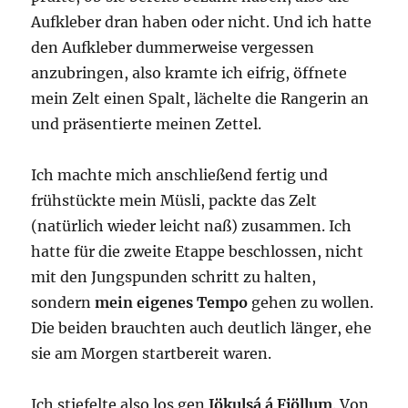
Aufkleber dran haben oder nicht. Und ich hatte
den Aufkleber dummerweise vergessen
anzubringen, also kramte ich eifrig, öffnete
mein Zelt einen Spalt, lächelte die Rangerin an
und präsentierte meinen Zettel.
Ich machte mich anschließend fertig und
frühstückte mein Müsli, packte das Zelt
(natürlich wieder leicht naß) zusammen. Ich
hatte für die zweite Etappe beschlossen, nicht
mit den Jungspunden schritt zu halten,
sondern
mein eigenes Tempo
gehen zu wollen.
Die beiden brauchten auch deutlich länger, ehe
sie am Morgen startbereit waren.
Ich stiefelte also los gen
Jökulsá á Fjöllum
. Von