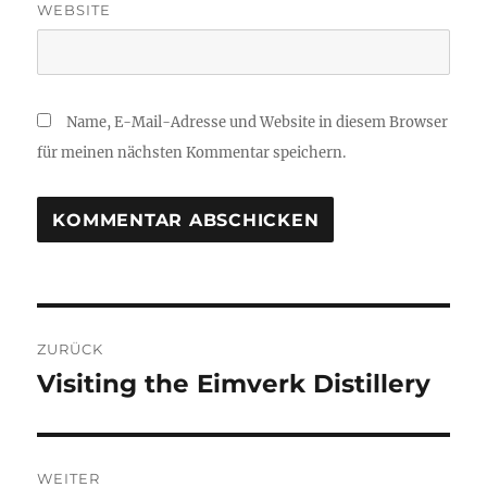
WEBSITE
Name, E-Mail-Adresse und Website in diesem Browser
für meinen nächsten Kommentar speichern.
Beitragsnavigation
ZURÜCK
Visiting the Eimverk Distillery
Vorheriger
Beitrag:
WEITER