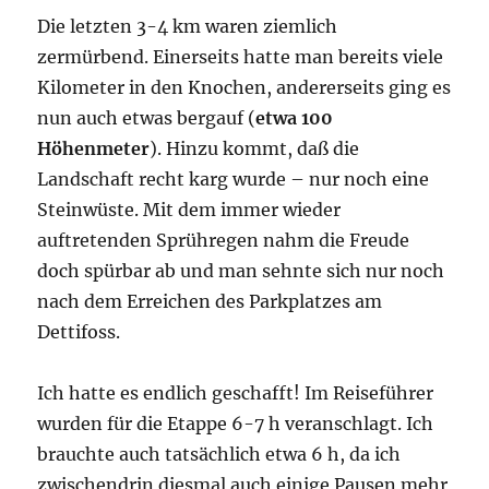
Die letzten 3-4 km waren ziemlich
zermürbend. Einerseits hatte man bereits viele
Kilometer in den Knochen, andererseits ging es
nun auch etwas bergauf (
etwa 100
Höhenmeter
). Hinzu kommt, daß die
Landschaft recht karg wurde – nur noch eine
Steinwüste. Mit dem immer wieder
auftretenden Sprühregen nahm die Freude
doch spürbar ab und man sehnte sich nur noch
nach dem Erreichen des Parkplatzes am
Dettifoss.
Ich hatte es endlich geschafft! Im Reiseführer
wurden für die Etappe 6-7 h veranschlagt. Ich
brauchte auch tatsächlich etwa 6 h, da ich
zwischendrin diesmal auch einige Pausen mehr