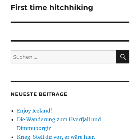
First time hitchhiking
Nächster
Beitrag:
SU
Suchen
nach:
NEUESTE BEITRÄGE
Enjoy Iceland!
Die Wanderung zum Hverfjall und
Dimmuborgir
Krieg. Stell dir vor, er wäre hier.