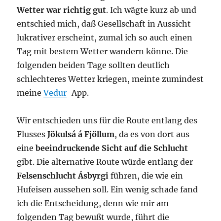
Wetter war richtig gut
. Ich wägte kurz ab und
entschied mich, daß Gesellschaft in Aussicht
lukrativer erscheint, zumal ich so auch einen
Tag mit bestem Wetter wandern könne. Die
folgenden beiden Tage sollten deutlich
schlechteres Wetter kriegen, meinte zumindest
meine
Vedur
-App.
Wir entschieden uns für die Route entlang des
Flusses
Jökulsá á Fjöllum
, da es von dort aus
eine
beeindruckende Sicht auf die Schlucht
gibt. Die alternative Route würde entlang der
Felsenschlucht Ásbyrgi
führen, die wie ein
Hufeisen aussehen soll. Ein wenig schade fand
ich die Entscheidung, denn wie mir am
folgenden Tag bewußt wurde, führt die