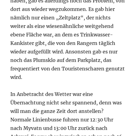
haben, gab es allerdings noch das Problem, von
dort aus wieder wegzukommen. Es gab hier
nämlich nur einen „Zeltplatz“, der nichts
weiter als eine wiesenähnliche weitgehend
ebene Fläche war, an dem es Trinkwasser-
Kankister gibt, die von den Rangern täglich
wieder aufgefüllt wird. Ansonsten gab es nur
noch das Plumsklo auf dem Parkplatz, das
frequentiert von den Touristenscharen genutzt
wird.
In Anbetracht des Wetter war eine
Übernachtung nicht sehr spannend, denn was
will man die ganze Zeit dort anstellen?
Normale Linienbusse fuhren nur 12:30 Uhr
nach Myvatn und 13:00 Uhr zurück nach