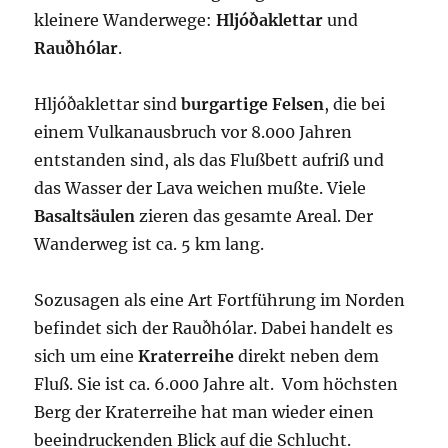
kleinere Wanderwege:
Hljóðaklettar
und
Rauðhólar
.
Hljóðaklettar sind
burgartige Felsen
, die bei
einem Vulkanausbruch vor 8.000 Jahren
entstanden sind, als das Flußbett aufriß und
das Wasser der Lava weichen mußte. Viele
Basaltsäulen
zieren das gesamte Areal. Der
Wanderweg ist ca. 5 km lang.
Sozusagen als eine Art Fortführung im Norden
befindet sich der Rauðhólar. Dabei handelt es
sich um eine
Kraterreihe
direkt neben dem
Fluß. Sie ist ca. 6.000 Jahre alt. Vom höchsten
Berg der Kraterreihe hat man wieder einen
beeindruckenden Blick auf die Schlucht.