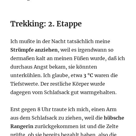
Trekking: 2. Etappe
Ich mußte in der Nacht tatsächlich meine
Strümpfe anziehen
, weil es irgendwann so
dermaßen kalt an meinen Füßen wurde, daß ich
durchaus Angst bekam, sie könnten
unterkühlen. Ich glaube, etwa
3 °C
waren die
Tiefstwerte. Der restliche Körper wurde
dagegen vom Schlafsack gut warmgehalten.
Erst gegen 8 Uhr traute ich mich, einen Arm
aus dem Schlafsack zu ziehen, weil die
hübsche
Rangerin
zurückgekommen ist und die Zelte
prüfte, ob sie bereits bezahlt haben, also die