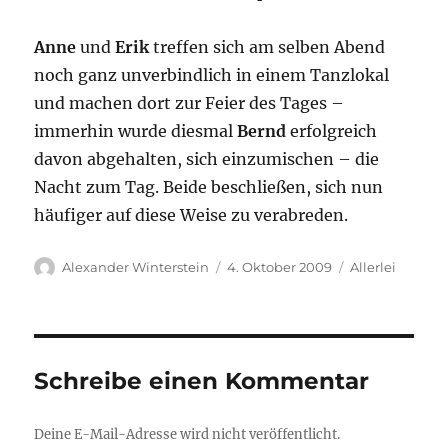
Anne
und
Erik
treffen sich am selben Abend
noch ganz unverbindlich in einem Tanzlokal
und machen dort zur Feier des Tages –
immerhin wurde diesmal
Bernd
erfolgreich
davon abgehalten, sich einzumischen – die
Nacht zum Tag. Beide beschließen, sich nun
häufiger auf diese Weise zu verabreden.
Autor
Veröffentlicht
Kategorien
Alexander Winterstein
4. Oktober 2009
Allerlei
am
Schreibe einen Kommentar
Deine E-Mail-Adresse wird nicht veröffentlicht.