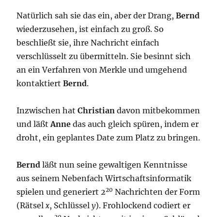
Natürlich sah sie das ein, aber der Drang,
Bernd
wiederzusehen, ist einfach zu groß. So
beschließt sie, ihre Nachricht einfach
verschlüsselt zu übermitteln. Sie besinnt sich
an ein Verfahren von Merkle und umgehend
kontaktiert
Bernd
.
Inzwischen hat
Christian
davon mitbekommen
und läßt
Anne
das auch gleich spüren, indem er
droht, ein geplantes Date zum Platz zu bringen.
Bernd
läßt nun seine gewaltigen Kenntnisse
aus seinem Nebenfach Wirtschaftsinformatik
20
spielen und generiert 2
Nachrichten der Form
(Rätsel
x
, Schlüssel
y
). Frohlockend codiert er
20