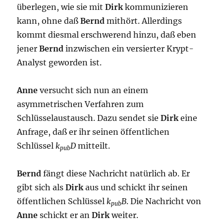
überlegen, wie sie mit
Dirk
kommunizieren
kann, ohne daß
Bernd
mithört. Allerdings
kommt diesmal erschwerend hinzu, daß eben
jener
Bernd
inzwischen ein versierter Krypt-
Analyst geworden ist.
Anne
versucht sich nun an einem
asymmetrischen Verfahren zum
Schlüsselaustausch. Dazu sendet sie
Dirk
eine
Anfrage, daß er ihr seinen öffentlichen
Schlüssel
k
D
mitteilt.
pub
Bernd
fängt diese Nachricht natürlich ab. Er
gibt sich als
Dirk
aus und schickt ihr seinen
öffentlichen Schlüssel
k
B
. Die Nachricht von
pub
Anne
schickt er an
Dirk
weiter.