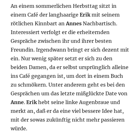
An einem sommerlichen Herbsttag sitzt in
einem Café der langhaarige
Erik
mit seinem
rötlichen Kinnbart an
Annes
Nachbartisch.
Interessiert verfolgt er die erheiternden
Gespräche zwischen ihr und ihrer besten
Freundin. Irgendwann bringt er sich dezent mit
ein. Nur wenig später setzt er sich zu den
beiden Damen, da er selbst ursprünglich alleine
ins Café gegangen ist, um dort in einem Buch
zu schmökern. Unter anderem geht es bei den
Gesprächen um das letzte mißglückte Date von
Anne
.
Erik
hebt seine linke Augenbraue und
merkt an, daß er da eine viel bessere Idee hat,
mit der sowas zukünftig nicht mehr passieren
würde.