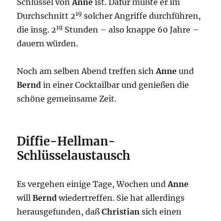
Schlüssel von
Anne
ist. Dafür müßte er im
19
Durchschnitt 2
solcher Angriffe durchführen,
19
die insg. 2
Stunden – also knappe 60 Jahre –
dauern würden.
Noch am selben Abend treffen sich
Anne
und
Bernd
in einer Cocktailbar und genießen die
schöne gemeinsame Zeit.
Diffie-Hellman-
Schlüsselaustausch
Es vergehen einige Tage, Wochen und
Anne
will
Bernd
wiedertreffen. Sie hat allerdings
herausgefunden, daß
Christian
sich einen