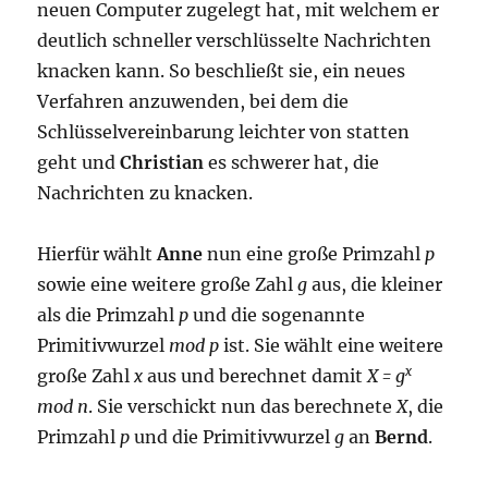
neuen Computer zugelegt hat, mit welchem er
deutlich schneller verschlüsselte Nachrichten
knacken kann. So beschließt sie, ein neues
Verfahren anzuwenden, bei dem die
Schlüsselvereinbarung leichter von statten
geht und
Christian
es schwerer hat, die
Nachrichten zu knacken.
Hierfür wählt
Anne
nun eine große Primzahl
p
sowie eine weitere große Zahl
g
aus, die kleiner
als die Primzahl
p
und die sogenannte
Primitivwurzel
mod p
ist. Sie wählt eine weitere
x
große Zahl
x
aus und berechnet damit
X = g
mod n
. Sie verschickt nun das berechnete
X
, die
Primzahl
p
und die Primitivwurzel
g
an
Bernd
.