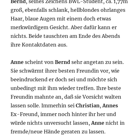
Bernd
, seines Zeichens BWL-Student, ca. 1,77m
groß, ebenfalls schlank, hellblondes ohrlanges
Haar, blaue Augen mit einem doch etwas
merkwürdigem Gesicht. Aber dafür kann er
nichts. Beide tauschten am Ende des Abends
ihre Kontaktdaten aus.
Anne
scheint von
Bernd
sehr angetan zu sein.
Sie schwärmt ihrer besten Freundin vor, wie
beeindruckend er doch sei und möchte sich
unbedingt mit ihm wieder treffen. Ihre beste
Freundin mahnte an, daß sie Vorsicht walten
lassen solle. Immerhin sei
Christian
,
Annes
Ex-Freund, immer noch hinter ihr her und
würde nichts unversucht lassen,
Anne
nicht in
fremde/neue Hände geraten zu lassen.