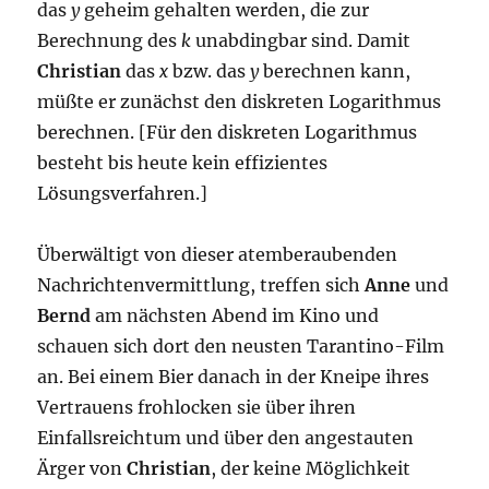
das
y
geheim gehalten werden, die zur
Berechnung des
k
unabdingbar sind. Damit
Christian
das
x
bzw. das
y
berechnen kann,
müßte er zunächst den diskreten Logarithmus
berechnen. [Für den diskreten Logarithmus
besteht bis heute kein effizientes
Lösungsverfahren.]
Überwältigt von dieser atemberaubenden
Nachrichtenvermittlung, treffen sich
Anne
und
Bernd
am nächsten Abend im Kino und
schauen sich dort den neusten Tarantino-Film
an. Bei einem Bier danach in der Kneipe ihres
Vertrauens frohlocken sie über ihren
Einfallsreichtum und über den angestauten
Ärger von
Christian
, der keine Möglichkeit