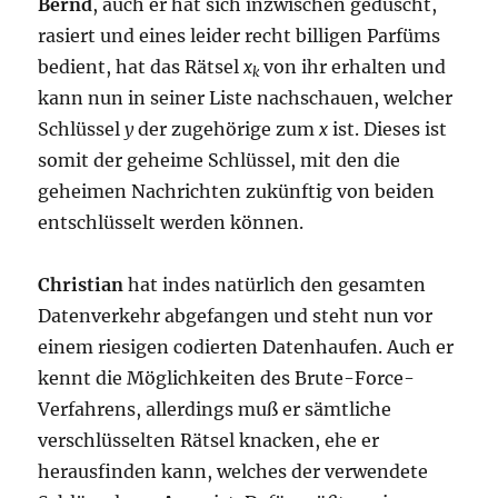
Bernd
, auch er hat sich inzwischen geduscht,
rasiert und eines leider recht billigen Parfüms
bedient, hat das Rätsel
x
von ihr erhalten und
k
kann nun in seiner Liste nachschauen, welcher
Schlüssel
y
der zugehörige zum
x
ist. Dieses ist
somit der geheime Schlüssel, mit den die
geheimen Nachrichten zukünftig von beiden
entschlüsselt werden können.
Christian
hat indes natürlich den gesamten
Datenverkehr abgefangen und steht nun vor
einem riesigen codierten Datenhaufen. Auch er
kennt die Möglichkeiten des Brute-Force-
Verfahrens, allerdings muß er sämtliche
verschlüsselten Rätsel knacken, ehe er
herausfinden kann, welches der verwendete