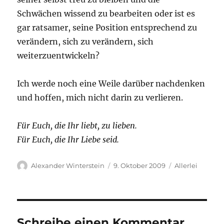
Schwächen wissend zu bearbeiten oder ist es
gar ratsamer, seine Position entsprechend zu
verändern, sich zu verändern, sich
weiterzuentwickeln?
Ich werde noch eine Weile darüber nachdenken
und hoffen, mich nicht darin zu verlieren.
Für Euch, die Ihr liebt, zu lieben.
Für Euch, die Ihr Liebe seid.
Autor
Veröffentlicht
Kategorien
Alexander Winterstein
9. Oktober 2009
Allerlei
am
Schreibe einen Kommentar